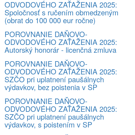
ODVODOVÉHO ZAŤAŽENIA 2025:
Spoločnosť s ručením obmedzeným
(obrat do 100 000 eur ročne)
POROVNANIE DAŇOVO-
ODVODOVÉHO ZAŤAŽENIA 2025:
Autorský honorár - licenčná zmluva
POROVNANIE DAŇOVO-
ODVODOVÉHO ZAŤAŽENIA 2025:
SZČO pri uplatnení paušálnych
výdavkov, bez poistenia v SP
POROVNANIE DAŇOVO-
ODVODOVÉHO ZAŤAŽENIA 2025:
SZČO pri uplatnení paušálnych
výdavkov, s poistením v SP