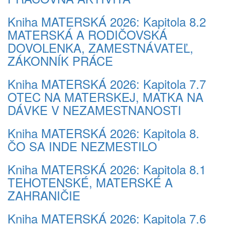
Kniha MATERSKÁ 2026: Kapitola 8.2
MATERSKÁ A RODIČOVSKÁ
DOVOLENKA, ZAMESTNÁVATEĽ,
ZÁKONNÍK PRÁCE
Kniha MATERSKÁ 2026: Kapitola 7.7
OTEC NA MATERSKEJ, MATKA NA
DÁVKE V NEZAMESTNANOSTI
Kniha MATERSKÁ 2026: Kapitola 8.
ČO SA INDE NEZMESTILO
Kniha MATERSKÁ 2026: Kapitola 8.1
TEHOTENSKÉ, MATERSKÉ A
ZAHRANIČIE
Kniha MATERSKÁ 2026: Kapitola 7.6