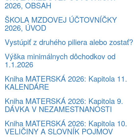
2026, OBSAH
ŠKOLA MZDOVEJ ÚČTOVNÍČKY
2026, ÚVOD
Vystúpiť z druhého piliera alebo zostať?
Výška minimálnych dôchodkov od
1.1.2026
Kniha MATERSKÁ 2026: Kapitola 11.
KALENDÁRE
Kniha MATERSKÁ 2026: Kapitola 9.
DÁVKA V NEZAMESTNANOSTI
Kniha MATERSKÁ 2026: Kapitola 10.
VELIČINY A SLOVNÍK POJMOV