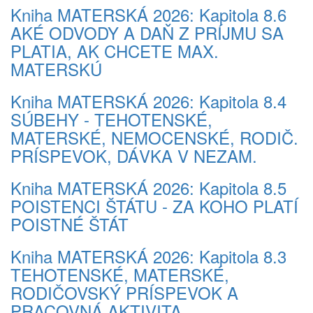
Kniha MATERSKÁ 2026: Kapitola 8.6
AKÉ ODVODY A DAŇ Z PRÍJMU SA
PLATIA, AK CHCETE MAX.
MATERSKÚ
Kniha MATERSKÁ 2026: Kapitola 8.4
SÚBEHY - TEHOTENSKÉ,
MATERSKÉ, NEMOCENSKÉ, RODIČ.
PRÍSPEVOK, DÁVKA V NEZAM.
Kniha MATERSKÁ 2026: Kapitola 8.5
POISTENCI ŠTÁTU - ZA KOHO PLATÍ
POISTNÉ ŠTÁT
Kniha MATERSKÁ 2026: Kapitola 8.3
TEHOTENSKÉ, MATERSKÉ,
RODIČOVSKÝ PRÍSPEVOK A
PRACOVNÁ AKTIVITA