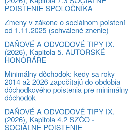
(2026), Kapitola 7.3 SOCIÁLNE
POISTENIE SPOLOČNÍKA
Zmeny v zákone o sociálnom poistení
od 1.11.2025 (schválené znenie)
DAŇOVÉ A ODVODOVÉ TIPY IX.
(2026), Kapitola 5. AUTORSKÉ
HONORÁRE
Minimálny dôchodok: kedy sa roky
2014 až 2026 započítajú do obdobia
dôchodkového poistenia pre minimálny
dôchodok
DAŇOVÉ A ODVODOVÉ TIPY IX.
(2026), Kapitola 4.2 SZČO -
SOCIÁLNE POISTENIE