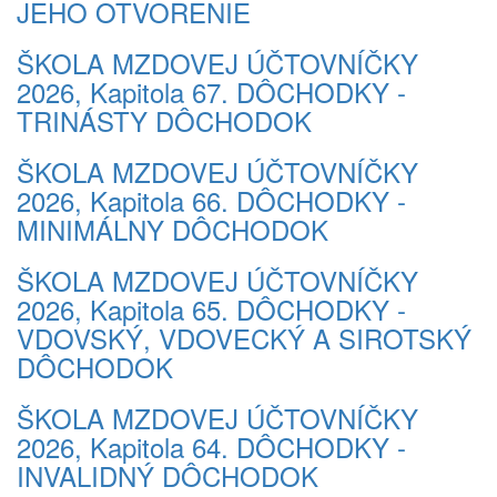
JEHO OTVORENIE
ŠKOLA MZDOVEJ ÚČTOVNÍČKY
2026, Kapitola 67. DÔCHODKY -
TRINÁSTY DÔCHODOK
ŠKOLA MZDOVEJ ÚČTOVNÍČKY
2026, Kapitola 66. DÔCHODKY -
MINIMÁLNY DÔCHODOK
ŠKOLA MZDOVEJ ÚČTOVNÍČKY
2026, Kapitola 65. DÔCHODKY -
VDOVSKÝ, VDOVECKÝ A SIROTSKÝ
DÔCHODOK
ŠKOLA MZDOVEJ ÚČTOVNÍČKY
2026, Kapitola 64. DÔCHODKY -
INVALIDNÝ DÔCHODOK