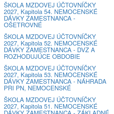
ŠKOLA MZDOVEJ ÚČTOVNÍČKY
2027, Kapitola 54. NEMOCENSKÉ
DÁVKY ZAMESTNANCA -
OŠETROVNÉ
ŠKOLA MZDOVEJ ÚČTOVNÍČKY
2027, Kapitola 52. NEMOCENSKÉ
DÁVKY ZAMESTNANCA - DVZ A
ROZHODUJÚCE OBDOBIE
ŠKOLA MZDOVEJ ÚČTOVNÍČKY
2027, Kapitola 53. NEMOCENSKÉ
DÁVKY ZAMESTNANCA - NÁHRADA
PRI PN, NEMOCENSKÉ
ŠKOLA MZDOVEJ ÚČTOVNÍČKY
2027, Kapitola 51. NEMOCENSKÉ
DÁVKY ZAMESTNANCA - ZÁKLADNÉ