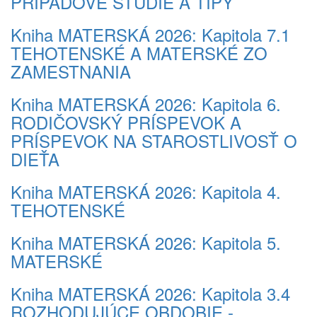
PRÍPADOVÉ ŠTÚDIE A TIPY
Kniha MATERSKÁ 2026: Kapitola 7.1
TEHOTENSKÉ A MATERSKÉ ZO
ZAMESTNANIA
Kniha MATERSKÁ 2026: Kapitola 6.
RODIČOVSKÝ PRÍSPEVOK A
PRÍSPEVOK NA STAROSTLIVOSŤ O
DIEŤA
Kniha MATERSKÁ 2026: Kapitola 4.
TEHOTENSKÉ
Kniha MATERSKÁ 2026: Kapitola 5.
MATERSKÉ
Kniha MATERSKÁ 2026: Kapitola 3.4
ROZHODUJÚCE OBDOBIE -