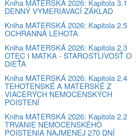
Kniha MATERSKÁ 2026: Kapitola 3.1
DENNÝ VYMERIAVACÍ ZÁKLAD
Kniha MATERSKÁ 2026: Kapitola 2.5
OCHRANNÁ LEHOTA
Kniha MATERSKÁ 2026: Kapitola 2.3
OTEC I MATKA - STAROSTLIVOSŤ O
DIEŤA
Kniha MATERSKÁ 2026: Kapitola 2.4
TEHOTENSKÉ A MATERSKÉ Z
VIACERÝCH NEMOCENSKÝCH
POISTENÍ
Kniha MATERSKÁ 2026: Kapitola 2.2
TRVANIE NEMOCENSKÉHO
POISTENIA NAJMENEJ 270 DNÍ