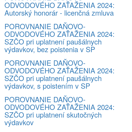
ODVODOVÉHO ZAŤAŽENIA 2024:
Autorský honorár - licenčná zmluva
POROVNANIE DAŇOVO-
ODVODOVÉHO ZAŤAŽENIA 2024:
SZČO pri uplatnení paušálnych
výdavkov, bez poistenia v SP
POROVNANIE DAŇOVO-
ODVODOVÉHO ZAŤAŽENIA 2024:
SZČO pri uplatnení paušálnych
výdavkov, s poistením v SP
POROVNANIE DAŇOVO-
ODVODOVÉHO ZAŤAŽENIA 2024:
SZČO pri uplatnení skutočných
výdavkov