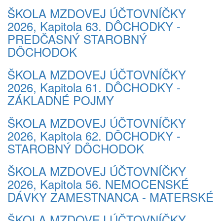
ŠKOLA MZDOVEJ ÚČTOVNÍČKY
2026, Kapitola 63. DÔCHODKY -
PREDČASNÝ STAROBNÝ
DÔCHODOK
ŠKOLA MZDOVEJ ÚČTOVNÍČKY
2026, Kapitola 61. DÔCHODKY -
ZÁKLADNÉ POJMY
ŠKOLA MZDOVEJ ÚČTOVNÍČKY
2026, Kapitola 62. DÔCHODKY -
STAROBNÝ DÔCHODOK
ŠKOLA MZDOVEJ ÚČTOVNÍČKY
2026, Kapitola 56. NEMOCENSKÉ
DÁVKY ZAMESTNANCA - MATERSKÉ
ŠKOLA MZDOVEJ ÚČTOVNÍČKY