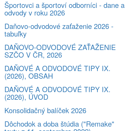
Športovci a športoví odborníci - dane a
odvody v roku 2026
Daňovo-odvodové zaťaženie 2026 -
tabuľky
DAŇOVO-ODVODOVÉ ZAŤAŽENIE
SZČO V ČR, 2026
DAŇOVÉ A ODVODOVÉ TIPY IX.
(2026), OBSAH
DAŇOVÉ A ODVODOVÉ TIPY IX.
(2026), ÚVOD
Konsolidačný balíček 2026
Dôchodok a doba štúdia ("Remake"