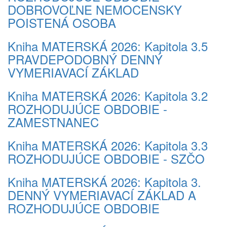
DOBROVOĽNE NEMOCENSKY
POISTENÁ OSOBA
Kniha MATERSKÁ 2026: Kapitola 3.5
PRAVDEPODOBNÝ DENNÝ
VYMERIAVACÍ ZÁKLAD
Kniha MATERSKÁ 2026: Kapitola 3.2
ROZHODUJÚCE OBDOBIE -
ZAMESTNANEC
Kniha MATERSKÁ 2026: Kapitola 3.3
ROZHODUJÚCE OBDOBIE - SZČO
Kniha MATERSKÁ 2026: Kapitola 3.
DENNÝ VYMERIAVACÍ ZÁKLAD A
ROZHODUJÚCE OBDOBIE