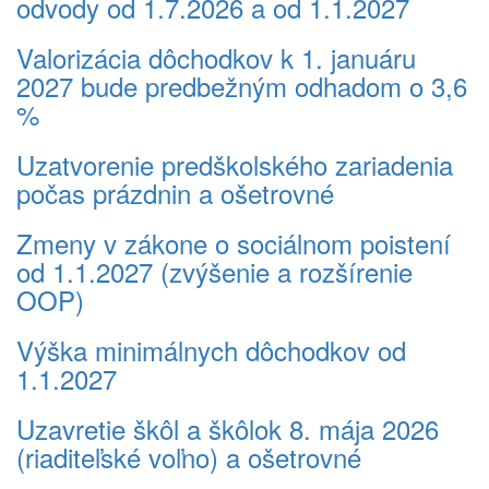
odvody od 1.7.2026 a od 1.1.2027
Valorizácia dôchodkov k 1. januáru
2027 bude predbežným odhadom o 3,6
%
Uzatvorenie predškolského zariadenia
počas prázdnin a ošetrovné
Zmeny v zákone o sociálnom poistení
od 1.1.2027 (zvýšenie a rozšírenie
OOP)
Výška minimálnych dôchodkov od
1.1.2027
Uzavretie škôl a škôlok 8. mája 2026
(riaditeľské voľno) a ošetrovné