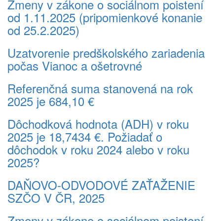
Zmeny v zákone o sociálnom poistení
od 1.11.2025 (pripomienkové konanie
od 25.2.2025)
Uzatvorenie predškolského zariadenia
počas Vianoc a ošetrovné
Referenčná suma stanovená na rok
2025 je 684,10 €
Dôchodková hodnota (ADH) v roku
2025 je 18,7434 €. Požiadať o
dôchodok v roku 2024 alebo v roku
2025?
DAŇOVO-ODVODOVÉ ZAŤAŽENIE
SZČO V ČR, 2025
Zmeny v zákone o sociálnom poistení