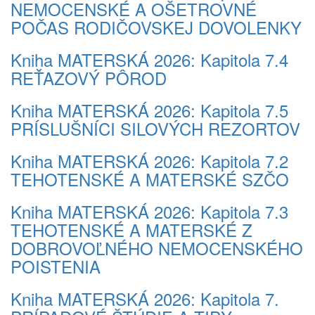
NEMOCENSKÉ A OŠETROVNÉ
POČAS RODIČOVSKEJ DOVOLENKY
Kniha MATERSKÁ 2026: Kapitola 7.4
REŤAZOVÝ PÔROD
Kniha MATERSKÁ 2026: Kapitola 7.5
PRÍSLUŠNÍCI SILOVÝCH REZORTOV
Kniha MATERSKÁ 2026: Kapitola 7.2
TEHOTENSKÉ A MATERSKÉ SZČO
Kniha MATERSKÁ 2026: Kapitola 7.3
TEHOTENSKÉ A MATERSKÉ Z
DOBROVOĽNÉHO NEMOCENSKÉHO
POISTENIA
Kniha MATERSKÁ 2026: Kapitola 7.