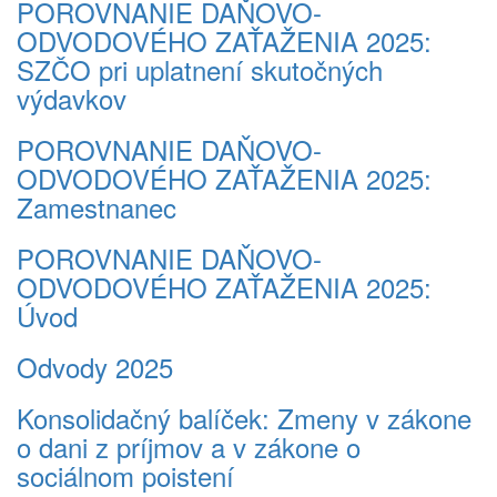
POROVNANIE DAŇOVO-
ODVODOVÉHO ZAŤAŽENIA 2025:
SZČO pri uplatnení skutočných
výdavkov
POROVNANIE DAŇOVO-
ODVODOVÉHO ZAŤAŽENIA 2025:
Zamestnanec
POROVNANIE DAŇOVO-
ODVODOVÉHO ZAŤAŽENIA 2025:
Úvod
Odvody 2025
Konsolidačný balíček: Zmeny v zákone
o dani z príjmov a v zákone o
sociálnom poistení