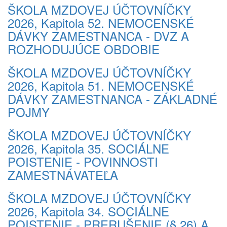
ŠKOLA MZDOVEJ ÚČTOVNÍČKY
2026, Kapitola 52. NEMOCENSKÉ
DÁVKY ZAMESTNANCA - DVZ A
ROZHODUJÚCE OBDOBIE
ŠKOLA MZDOVEJ ÚČTOVNÍČKY
2026, Kapitola 51. NEMOCENSKÉ
DÁVKY ZAMESTNANCA - ZÁKLADNÉ
POJMY
ŠKOLA MZDOVEJ ÚČTOVNÍČKY
2026, Kapitola 35. SOCIÁLNE
POISTENIE - POVINNOSTI
ZAMESTNÁVATEĽA
ŠKOLA MZDOVEJ ÚČTOVNÍČKY
2026, Kapitola 34. SOCIÁLNE
POISTENIE - PRERUŠENIE (§ 26) A