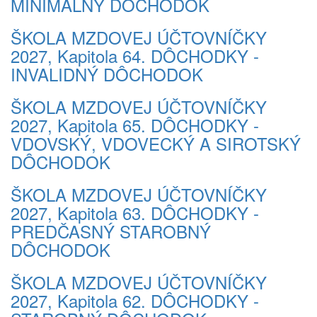
MINIMÁLNY DÔCHODOK
ŠKOLA MZDOVEJ ÚČTOVNÍČKY
2027, Kapitola 64. DÔCHODKY -
INVALIDNÝ DÔCHODOK
ŠKOLA MZDOVEJ ÚČTOVNÍČKY
2027, Kapitola 65. DÔCHODKY -
VDOVSKÝ, VDOVECKÝ A SIROTSKÝ
DÔCHODOK
ŠKOLA MZDOVEJ ÚČTOVNÍČKY
2027, Kapitola 63. DÔCHODKY -
PREDČASNÝ STAROBNÝ
DÔCHODOK
ŠKOLA MZDOVEJ ÚČTOVNÍČKY
2027, Kapitola 62. DÔCHODKY -