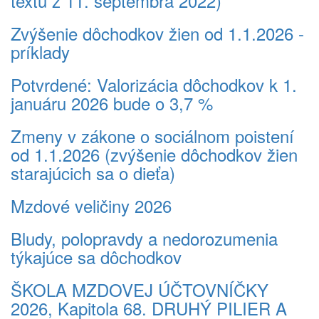
textu z 11. septembra 2022)
Zvýšenie dôchodkov žien od 1.1.2026 -
príklady
Potvrdené: Valorizácia dôchodkov k 1.
januáru 2026 bude o 3,7 %
Zmeny v zákone o sociálnom poistení
od 1.1.2026 (zvýšenie dôchodkov žien
starajúcich sa o dieťa)
Mzdové veličiny 2026
Bludy, polopravdy a nedorozumenia
týkajúce sa dôchodkov
ŠKOLA MZDOVEJ ÚČTOVNÍČKY
2026, Kapitola 68. DRUHÝ PILIER A