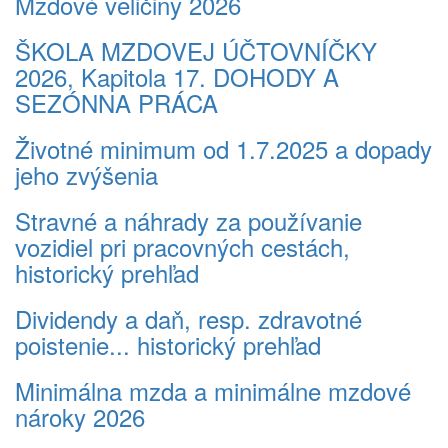
Mzdové veličiny 2026
ŠKOLA MZDOVEJ ÚČTOVNÍČKY
2026, Kapitola 17. DOHODY A
SEZÓNNA PRÁCA
Životné minimum od 1.7.2025 a dopady
jeho zvýšenia
Stravné a náhrady za používanie
vozidiel pri pracovných cestách,
historický prehľad
Dividendy a daň, resp. zdravotné
poistenie... historický prehľad
Minimálna mzda a minimálne mzdové
nároky 2026