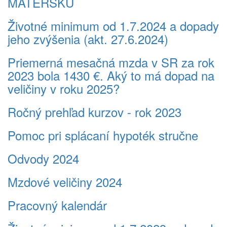
MATERSKÚ
Životné minimum od 1.7.2024 a dopady
jeho zvýšenia (akt. 27.6.2024)
Priemerná mesačná mzda v SR za rok
2023 bola 1430 €. Aký to má dopad na
veličiny v roku 2025?
Ročný prehľad kurzov - rok 2023
Pomoc pri splácaní hypoték stručne
Odvody 2024
Mzdové veličiny 2024
Pracovný kalendár