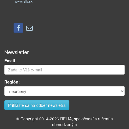
www.relia.sk
Newsletter
Email
Región:
© Copyright 2014-
2026
RELIA, spoločnosť s ručením
obmedzeným