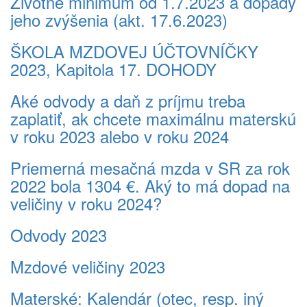
Životné minimum od 1.7.2023 a dopady
jeho zvýšenia (akt. 17.6.2023)
ŠKOLA MZDOVEJ ÚČTOVNÍČKY
2023, Kapitola 17. DOHODY
Aké odvody a daň z príjmu treba
zaplatiť, ak chcete maximálnu materskú
v roku 2023 alebo v roku 2024
Priemerná mesačná mzda v SR za rok
2022 bola 1304 €. Aký to má dopad na
veličiny v roku 2024?
Odvody 2023
Mzdové veličiny 2023
Materské: Kalendár (otec, resp. iný