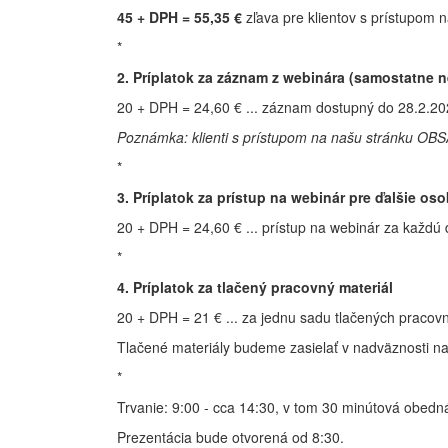
45 + DPH = 55,35 €
zľava pre klientov s prístupo
*
2. Príplatok za záznam z webinára (samostatne 
20 + DPH = 24,60 € ... záznam dostupný do 28.2.2
Poznámka: klienti s prístupom na našu stránku OB
*
3. Príplatok za prístup na webinár pre ďalšie os
20 + DPH = 24,60 € ... prístup na webinár za každú 
*
4. Príplatok za tlačený pracovný materiál
20 + DPH = 21 € ... za jednu sadu tlačených praco
Tlačené materiály budeme zasielať v nadväznosti na
*
Trvanie: 9:00 - cca 14:30, v tom 30 minútová obedn
Prezentácia bude otvorená od 8:30.