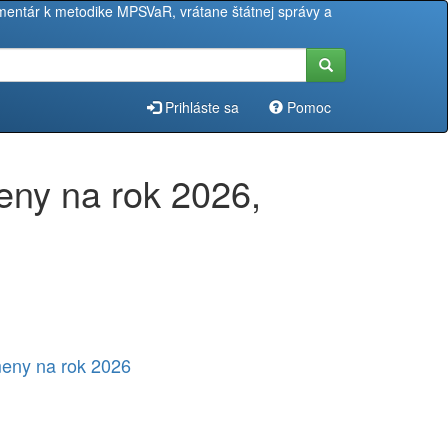
entár k metodike MPSVaR, vrátane štátnej správy a
Prihláste sa
Pomoc
eny na rok 2026,
meny na rok 2026