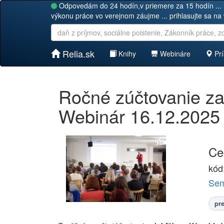
Odpovedám do 24 hodín,v priemere za 15 hodín ... 
výkonu práce vo verejnom záujme ... prihlasujte sa na
Relia.sk
Knihy
Webináre
Prí
Ročné zúčtovanie za
Webinár 16.12.2025
Ce
kód
Sem
pr