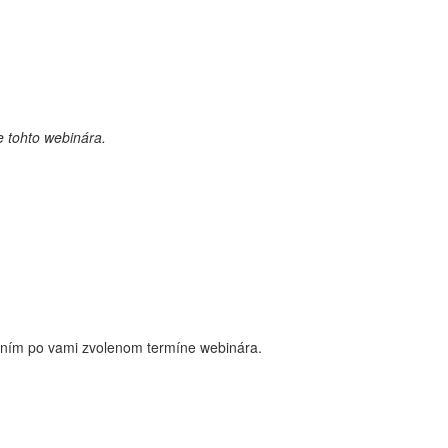
 tohto webinára.
škaním po vami zvolenom termíne webinára.