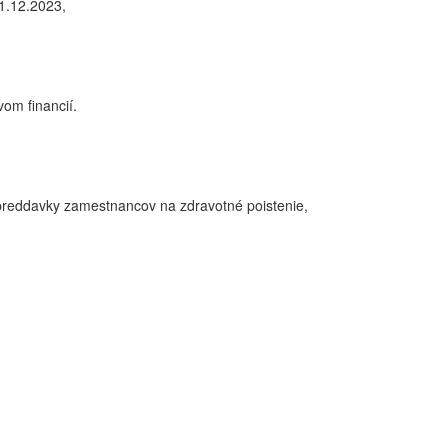
31.12.2023,
om financií.
preddavky zamestnancov na zdravotné poistenie,