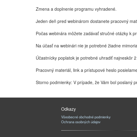
Zmena a doplnenie programu vyhradené.
Jeden deň pred webinárom dostanete pracovný materi
Počas webinára môžete zadávať stručné otázky k pr
Na účasť na webinári nie je potrebné žiadne mimoriad
Účastnícky poplatok je potrebné uhradiť najneskôr
Pracovný materiál, link a prístupové heslo posielame
Storno podmienky: V prípade, že Vám bol poslaný p
Odkazy
Všeobecné obchodné podmienky
Ochrana osobných údajov