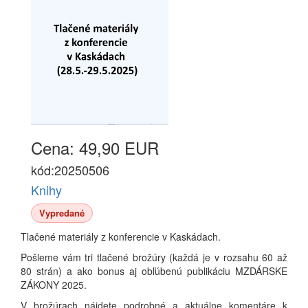
Cena: 49,90 EUR
kód:20250506
Knihy
Vypredané
Tlačené materiály z konferencie v Kaskádach.
Pošleme vám tri tlačené brožúry (každá je v rozsahu 60 až
80 strán) a ako bonus aj obľúbenú publikáciu MZDÁRSKE
ZÁKONY 2025.
V brožúrach nájdete podrobné a aktuálne komentáre k