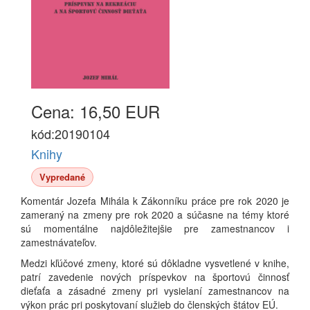
Cena: 16,50 EUR
kód:20190104
Knihy
Vypredané
Komentár Jozefa Mihála k Zákonníku práce pre rok 2020 je
zameraný na zmeny pre rok 2020 a súčasne na témy ktoré
sú momentálne najdôležitejšie pre zamestnancov i
zamestnávateľov.
Medzi kľúčové zmeny, ktoré sú dôkladne vysvetlené v knihe,
patrí zavedenie nových príspevkov na športovú činnosť
dieťaťa a zásadné zmeny pri vysielaní zamestnancov na
výkon prác pri poskytovaní služieb do členských štátov EÚ.