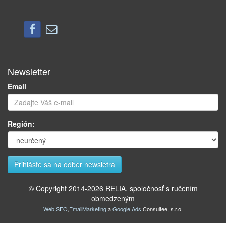
Newsletter
Email
Región:
© Copyright 2014-
2026
RELIA, spoločnosť s ručením
obmedzeným
Web
,
SEO
,
EmailMarketing
a
Google Ads
Consultee, s.r.o.