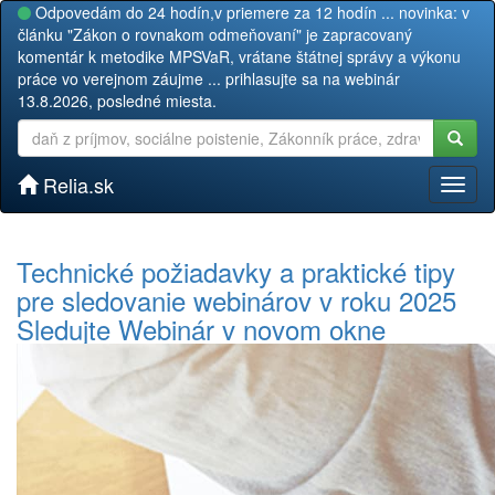
Odpovedám do 24 hodín,v priemere za 12 hodín ... novinka: v
článku "Zákon o rovnakom odmeňovaní" je zapracovaný
komentár k metodike MPSVaR, vrátane štátnej správy a výkonu
práce vo verejnom záujme ... prihlasujte sa na webinár
13.8.2026, posledné miesta.
Relia.sk
Toggl
naviga
Technické požiadavky a praktické tipy
pre sledovanie webinárov v roku 2025
Sledujte Webinár v novom okne