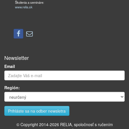
Školenia a semináre:
www.relia.sk
Newsletter
Email
Región:
© Copyright 2014-
2026
RELIA, spoločnosť s ručením