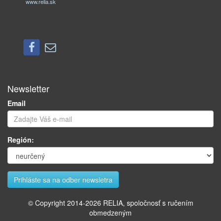
www.relia.sk
Newsletter
Email
Región:
© Copyright 2014-
2026
RELIA, spoločnosť s ručením
obmedzeným