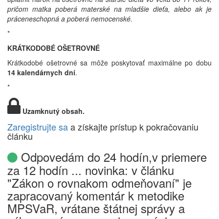
pričom matka poberá materské na mladšie dieťa, alebo ak je
práceneschopná a poberá nemocenské.
*
KRÁTKODOBÉ OŠETROVNÉ
Krátkodobé ošetrovné sa môže poskytovať maximálne po dobu
14 kalendárnych dní
.
*
Uzamknutý obsah.
Zaregistrujte sa
a získajte prístup k pokračovaniu
článku
Odpovedám do 24 hodín,v priemere
za 12 hodín ... novinka: v článku
"Zákon o rovnakom odmeňovaní" je
zapracovaný komentár k metodike
MPSVaR, vrátane štátnej správy a