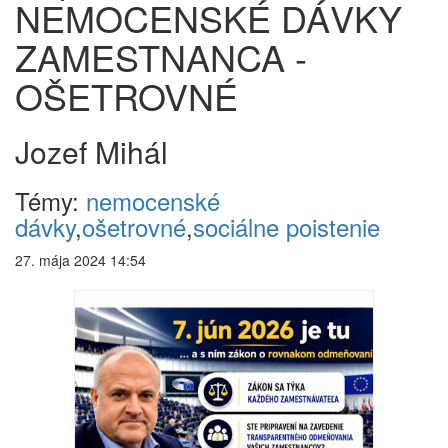
NEMOCENSKÉ DÁVKY
ZAMESTNANCA -
OŠETROVNÉ
Jozef Mihál
Témy:
nemocenské
dávky
,
ošetrovné
,
sociálne poistenie
27. mája 2024 14:54