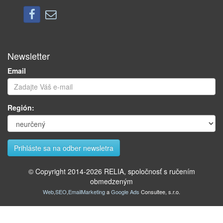
Newsletter
Email
Región:
© Copyright 2014-
2026
RELIA, spoločnosť s ručením
obmedzeným
Web
,
SEO
,
EmailMarketing
a
Google Ads
Consultee, s.r.o.