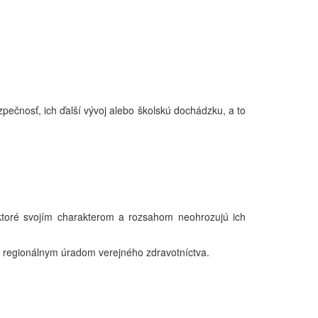
pečnosť, ich ďalší vývoj alebo školskú dochádzku, a to
ktoré svojím charakterom a rozsahom neohrozujú ich
regionálnym úradom verejného zdravotníctva.
.