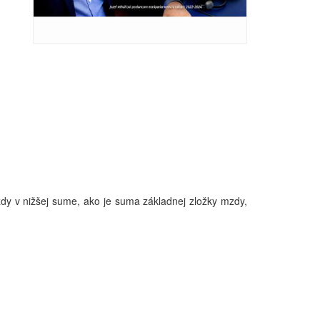
y v nižšej sume, ako je suma základnej zložky mzdy,