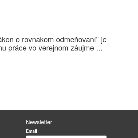
Zákon o rovnakom odmeňovaní" je
u práce vo verejnom záujme ...
Newsletter
Email