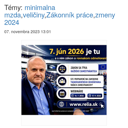
Témy:
minimalna
mzda
,
veličiny
,
Zákonník práce
,
zmeny
2024
07. novembra 2023 13:01