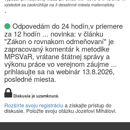
výsledok sa zaokrúhľuje na 3 desatinné miesta matematicky.
*
Odpovedám do 24 hodín,v priemere
za 12 hodín ... novinka: v článku
"Zákon o rovnakom odmeňovaní" je
zapracovaný komentár k metodike
MPSVaR, vrátane štátnej správy a
výkonu práce vo verejnom záujme ...
prihlasujte sa na webinár 13.8.2026,
posledné miesta.
Diskusia je uzamknutá.
Rozšírte svoju registráciu
a získajte prístup do
diskusie. Položte svoju otázku Jozefovi Mihálovi.