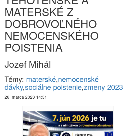
MATERSKÉ Z
DOBROVOĽNÉHO
NEMOCENSKÉHO
POISTENIA
Jozef Mihál
Témy:
materské
,
nemocenské
dávky
,
sociálne poistenie
,
zmeny 2023
26. marca 2023 14:31