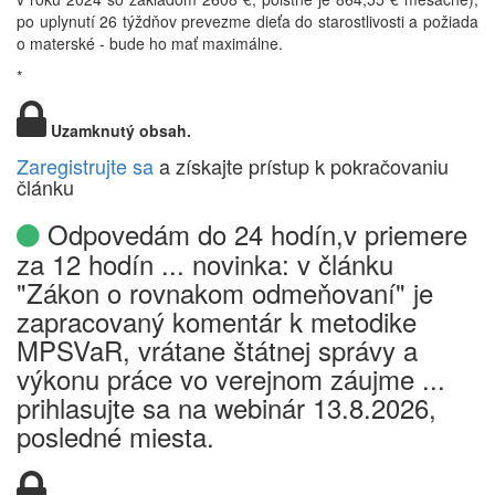
po uplynutí 26 týždňov prevezme dieťa do starostlivosti a požiada
o materské - bude ho mať maximálne.
*
Uzamknutý obsah.
Zaregistrujte sa
a získajte prístup k pokračovaniu
článku
Odpovedám do 24 hodín,v priemere
za 12 hodín ... novinka: v článku
"Zákon o rovnakom odmeňovaní" je
zapracovaný komentár k metodike
MPSVaR, vrátane štátnej správy a
výkonu práce vo verejnom záujme ...
prihlasujte sa na webinár 13.8.2026,
posledné miesta.