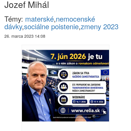
Jozef Mihál
Témy:
materské
,
nemocenské
dávky
,
sociálne poistenie
,
zmeny 2023
26. marca 2023 14:08