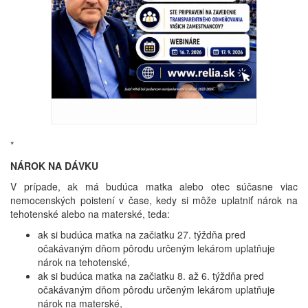
*
NÁROK NA DÁVKU
V prípade, ak má budúca matka alebo otec súčasne viac
nemocenských poistení v čase, kedy si môže uplatniť nárok na
tehotenské alebo na materské, teda:
ak si budúca matka na začiatku 27. týždňa pred
očakávaným dňom pôrodu určeným lekárom uplatňuje
nárok na tehotenské,
ak si budúca matka na začiatku 8. až 6. týždňa pred
očakávaným dňom pôrodu určeným lekárom uplatňuje
nárok na materské,