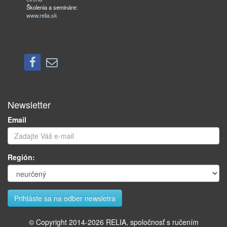
Školenia a semináre:
www.relia.sk
Newsletter
Email
Región:
© Copyright 2014-
2026
RELIA, spoločnosť s ručením