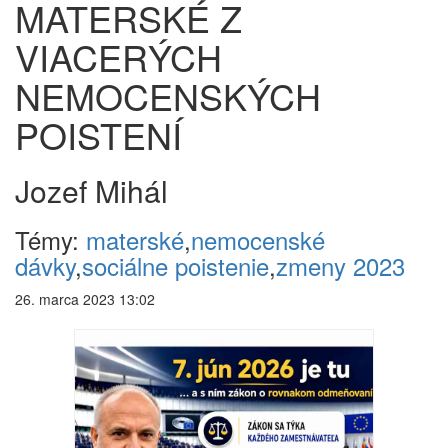
MATERSKÉ Z
VIACERÝCH
NEMOCENSKÝCH
POISTENÍ
Jozef Mihál
Témy:
materské
,
nemocenské
dávky
,
sociálne poistenie
,
zmeny 2023
26. marca 2023 13:02