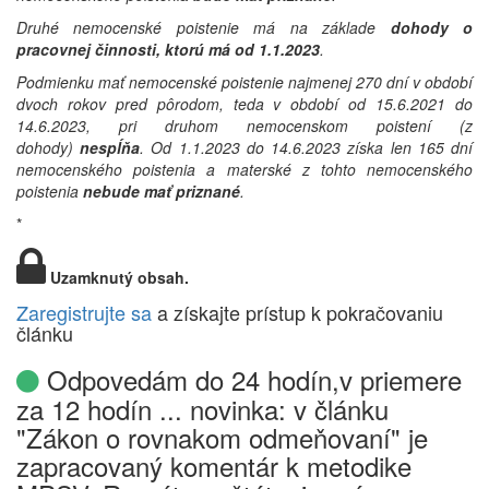
Druhé nemocenské poistenie má na základe
dohody o
pracovnej činnosti, ktorú má od 1.1.2023
.
Podmienku mať nemocenské poistenie najmenej 270 dní v období
dvoch rokov pred pôrodom, teda v období od 15.6.2021 do
14.6.2023, pri druhom nemocenskom poistení (z
dohody)
nespĺňa
. Od 1.1.2023 do 14.6.2023 získa len 165 dní
nemocenského poistenia a materské z tohto nemocenského
poistenia
nebude mať priznané
.
*
Uzamknutý obsah.
Zaregistrujte sa
a získajte prístup k pokračovaniu
článku
Odpovedám do 24 hodín,v priemere
za 12 hodín ... novinka: v článku
"Zákon o rovnakom odmeňovaní" je
zapracovaný komentár k metodike