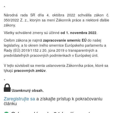
*
Národná rada SR dňa 4. októbra 2022 schválila zákon č.
350/2022 Z. z., ktorým sa mení Zákonník práce a niektoré ďalšie
zákony.
Všetky schválené zmeny sú účinné
od 1. novembra 2022
.
Cieľom
zákona
je najmä
zapracovanie smerníc EÚ
do našej
legislatívy, a to okrem iného
smernice
Európskeho
parlamentu
a
Rady
(EÚ)
2019/1152
z
20.
júna
2019
o
transparentných
a
predvídateľných pracovných podmienkach v Európskej únii.
V tejto súvislosti sa menia ustanovenia Zákonníka práce, ktoré sa
týkajú
pracovných zmlúv
.
*
Uzamknutý obsah.
Zaregistrujte sa
a získajte prístup k pokračovaniu
článku