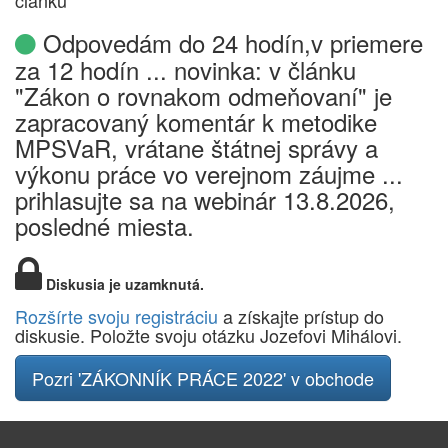
článku
Odpovedám do 24 hodín,v priemere
za 12 hodín ... novinka: v článku
"Zákon o rovnakom odmeňovaní" je
zapracovaný komentár k metodike
MPSVaR, vrátane štátnej správy a
výkonu práce vo verejnom záujme ...
prihlasujte sa na webinár 13.8.2026,
posledné miesta.
Diskusia je uzamknutá.
Rozšírte svoju registráciu
a získajte prístup do
diskusie. Položte svoju otázku Jozefovi Mihálovi.
Pozri 'ZÁKONNÍK PRÁCE 2022' v obchode