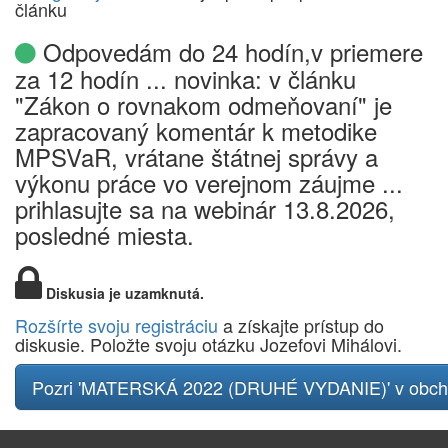
článku
Odpovedám do 24 hodín,v priemere
za 12 hodín ... novinka: v článku
"Zákon o rovnakom odmeňovaní" je
zapracovaný komentár k metodike
MPSVaR, vrátane štátnej správy a
výkonu práce vo verejnom záujme ...
prihlasujte sa na webinár 13.8.2026,
posledné miesta.
Diskusia je uzamknutá.
Rozšírte svoju registráciu
a získajte prístup do
diskusie. Položte svoju otázku Jozefovi Mihálovi.
Pozri 'MATERSKÁ 2022 (DRUHÉ VYDANIE)' v obc