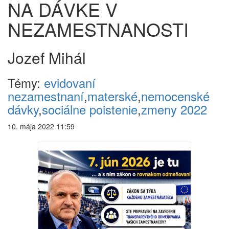
NA DÁVKE V
NEZAMESTNANOSTI
Jozef Mihál
Témy:
evidovaní
nezamestnaní
,
materské
,
nemocenské
dávky
,
sociálne poistenie
,
zmeny 2022
10. mája 2022 11:59