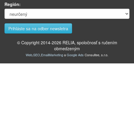
Región:
© Copyright 2014-
2026
RELIA, spoločnosť s ručením
obmedzeným
Web
,
SEO
,
EmailMarketing
a
Google Ads
Consultee, s.r.o.