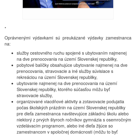
*
Oprávnenými výdavkami sú preukázané výdavky zamestnanca
na:
služby cestovného ruchu spojené s ubytovaním najmenej
na dve prenocovania na území Slovenskej republiky,
pobytové balíčky obsahujúce ubytovanie najmenej na dve
prenocovania, stravovacie a iné služby súvisiace s
rekreáciou na území Slovenskej republiky,
ubytovanie najmenej na dve prenocovania na území
Slovenskej republiky, ktorého súčasťou môžu byť
stravovacie služby,
organizované viacdňové aktivity a zotavovacie podujatia
počas školských prázdnin na území Slovenskej republiky
pre dieťa zamestnanca navštevujúce základnú školu alebo
niektorý z prvých štyroch ročníkov gymnázia s osemročným
vzdelávacím programom, alebo iné dieťa žijúce so
zamestnancom v spoločnej domácnosti (môžu to byť