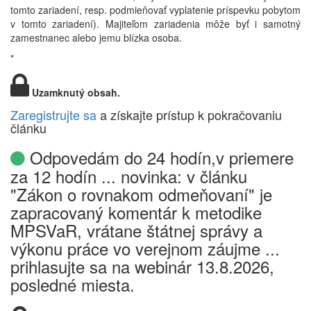
tomto zariadení, resp. podmieňovať vyplatenie príspevku pobytom
v tomto zariadení). Majiteľom zariadenia môže byť i samotný
zamestnanec alebo jemu blízka osoba.
*
Uzamknutý obsah.
Zaregistrujte sa
a získajte prístup k pokračovaniu
článku
Odpovedám do 24 hodín,v priemere
za 12 hodín ... novinka: v článku
"Zákon o rovnakom odmeňovaní" je
zapracovaný komentár k metodike
MPSVaR, vrátane štátnej správy a
výkonu práce vo verejnom záujme ...
prihlasujte sa na webinár 13.8.2026,
posledné miesta.