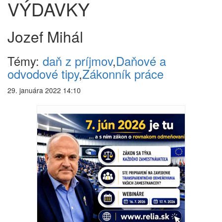
VÝDAVKY
Jozef Mihál
Témy:
daň z príjmov
,
Daňové a
odvodové tipy
,
Zákonník práce
29. januára 2022 14:10