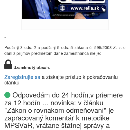
*
Podľa § 3 ods. 2 a podľa § 5 ods. 5 zákona č. 595/2003 Z. z. o
dani z príjmov predmetom dane zamestnanca nie je:
Uzamknutý obsah.
Zaregistrujte sa
a získajte prístup k pokračovaniu
článku
Odpovedám do 24 hodín,v priemere
za 12 hodín ... novinka: v článku
"Zákon o rovnakom odmeňovaní" je
zapracovaný komentár k metodike
MPSVaR, vrátane štátnej správy a