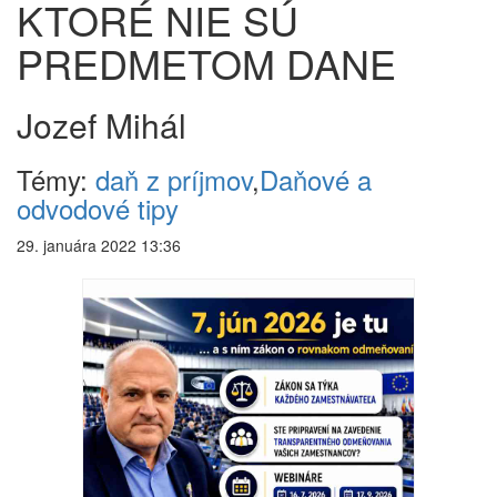
KTORÉ NIE SÚ
PREDMETOM DANE
Jozef Mihál
Témy:
daň z príjmov
,
Daňové a
odvodové tipy
29. januára 2022 13:36