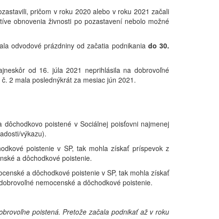
zastavili, pričom v roku 2020 alebo v roku 2021 začali
tíve obnovenia živnosti po pozastavení nebolo možné
ala odvodové prázdniny od začatia podnikania
do 30.
ajneskôr od 16. júla 2021 neprihlásila na dobrovoľné
 č. 2 mala poslednýkrát za mesiac jún 2021.
 dôchodkovo poistené v Sociálnej poisťovni najmenej
adosti/výkazu).
kové poistenie v SP, tak mohla získať príspevok z
ské a dôchodkové poistenie.
censké a dôchodkové poistenie v SP, tak mohla získať
dobrovoľné nemocenské a dôchodkové poistenie.
obrovoľne poistená. Pretože začala podnikať až v roku