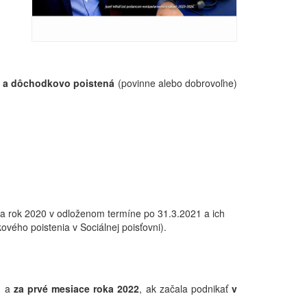
 a dôchodkovo poistená
(povinne alebo dobrovoľne)
za rok 2020 v odloženom termíne po 31.3.2021 a ich
vého poistenia v Sociálnej poisťovni).
1
a
za prvé mesiace roka 2022
, ak začala podnikať
v