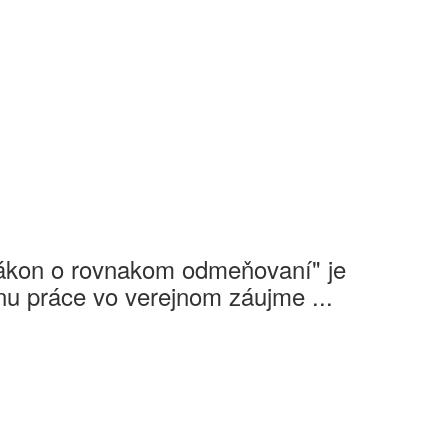
Zákon o rovnakom odmeňovaní" je
u práce vo verejnom záujme ...