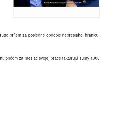
brutto príjem za posledné obdobie nepresiahol hranicu,
ni, pričom za mesiac svojej práce fakturujú sumy 1000