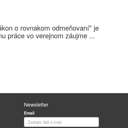
Zákon o rovnakom odmeňovaní" je
u práce vo verejnom záujme ...
Newsletter
Email