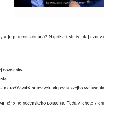
y a je práceneschopná? Napríklad vtedy, ak je znova
j dovolenky.
nie
.
na rodičovský príspevok, ak podľa svojho vyhlásenia
ovinného nemocenského poistenia. Teda v lehote 7 dní