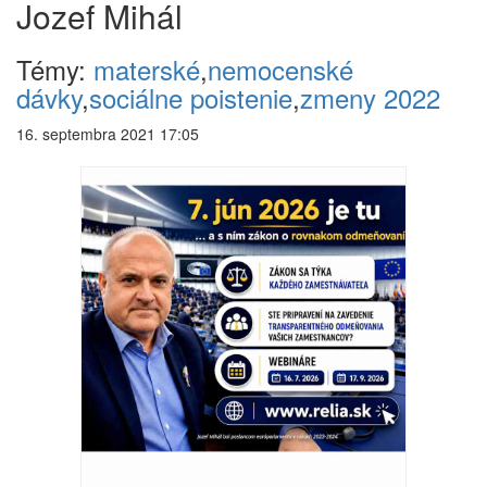
Jozef Mihál
Témy:
materské
,
nemocenské
dávky
,
sociálne poistenie
,
zmeny 2022
16. septembra 2021 17:05