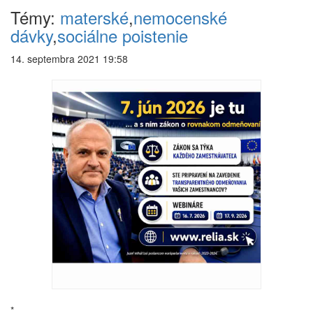
Témy:
materské
,
nemocenské
dávky
,
sociálne poistenie
14. septembra 2021 19:58
*