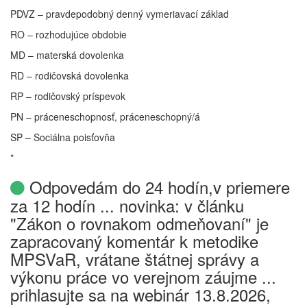
PDVZ – pravdepodobný denný vymeriavací základ
RO – rozhodujúce obdobie
MD – materská dovolenka
RD – rodičovská dovolenka
RP – rodičovský príspevok
PN – práceneschopnosť, práceneschopný/á
SP – Sociálna poisťovňa
*
Odpovedám do 24 hodín,v priemere
za 12 hodín ... novinka: v článku
"Zákon o rovnakom odmeňovaní" je
zapracovaný komentár k metodike
MPSVaR, vrátane štátnej správy a
výkonu práce vo verejnom záujme ...
prihlasujte sa na webinár 13.8.2026,