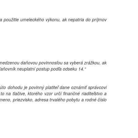
 na použitie umeleckého výkonu, ak nepatria do príjmov
bmedzenou daňovou povinnosťou sa vyberá zrážkou, ak
 daňovník neuplatní postup podľa odseku 14.“
to dohodu je povinný platiteľ dane oznámiť správcovi
na tlačive, ktorého vzor určí finančné riaditeľstvo a
 meno, priezvisko, adresa trvalého pobytu a rodné číslo