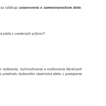
 sa vzťahujú
ustanovenia o zamestnaneckom diele
.
a platia z uvedených príjmov?
 z vydávania, rozmnožovania a rozširovania literárnych
ého predmetu duševného vlastníctva alebo z postúpenia