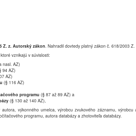
5 Z. z. Autorský zákon
. Nahradil dovtedy platný zákon č. 618/2003 Z. 
ktoré vznikajú v súvislosti:
a nasl. AZ)
§ 94 AZ)
107 AZ)
mu
(§ 116 AZ)
tačového programu
(§ 87 až 89 AZ) a
bázy
(§ 130 až 140 AZ),
my autora, výkonného umelca, výrobcu zvukového záznamu, výrobcu a
a počítačového programu, autora databázy a zhotoviteľa databázy.