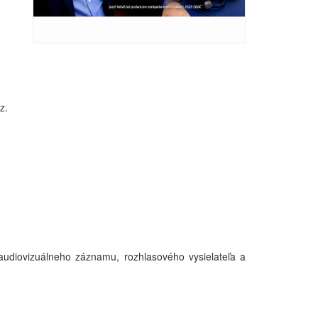
z.
udiovizuálneho záznamu, rozhlasového vysielateľa a