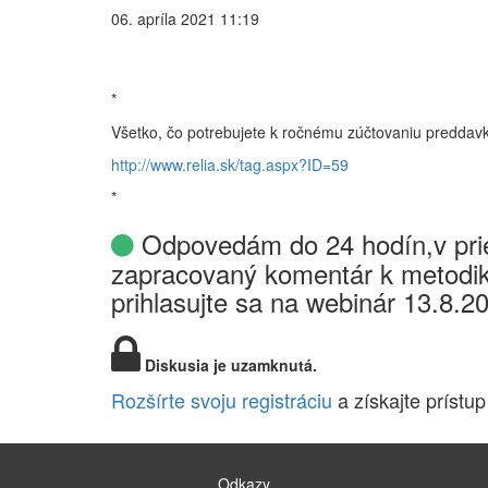
06. apríla 2021 11:19
*
Všetko, čo potrebujete k ročnému zúčtovaniu preddav
http://www.relia.sk/tag.aspx?ID=59
*
Odpovedám do 24 hodín,v prie
zapracovaný komentár k metodik
prihlasujte sa na webinár 13.8.2
Diskusia je uzamknutá.
Rozšírte svoju registráciu
a získajte prístup
Odkazy