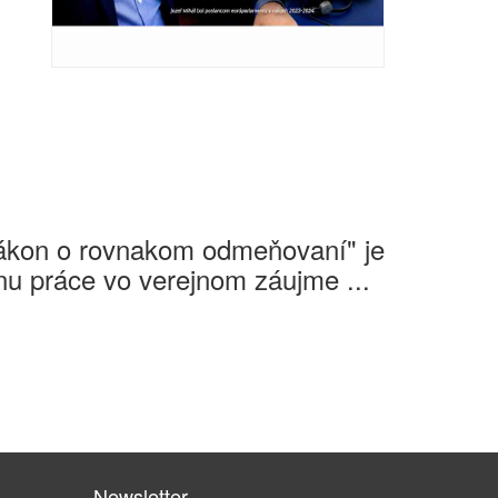
Zákon o rovnakom odmeňovaní" je
u práce vo verejnom záujme ...
Newsletter