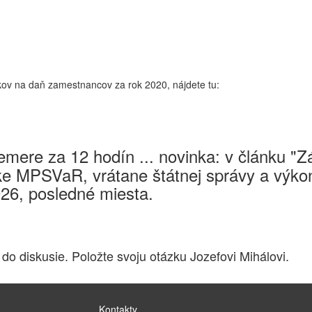
kov na daň zamestnancov za rok 2020, nájdete tu:
mere za 12 hodín ... novinka: v článku "
e MPSVaR, vrátane štátnej správy a výkon
026, posledné miesta.
 do diskusie. Položte svoju otázku Jozefovi Mihálovi.
Kontakty