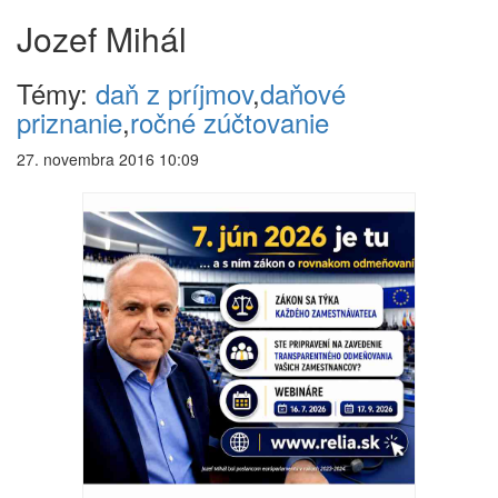
Jozef Mihál
Témy:
daň z príjmov
,
daňové
priznanie
,
ročné zúčtovanie
27. novembra 2016 10:09