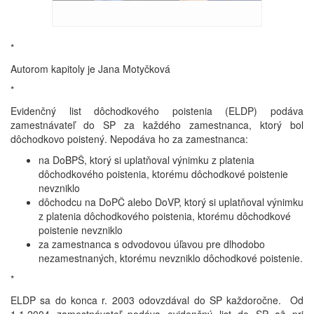
*
Autorom kapitoly je Jana Motyčková
*
Evidenčný list dôchodkového poistenia (ELDP) podáva
zamestnávateľ do SP za každého zamestnanca, ktorý bol
dôchodkovo poistený. Nepodáva ho za zamestnanca:
na DoBPŠ, ktorý si uplatňoval výnimku z platenia
dôchodkového poistenia, ktorému dôchodkové poistenie
nevzniklo
dôchodcu na DoPČ alebo DoVP, ktorý si uplatňoval výnimku
z platenia dôchodkového poistenia, ktorému dôchodkové
poistenie nevzniklo
za zamestnanca s odvodovou úľavou pre dlhodobo
nezamestnaných, ktorému nevzniklo dôchodkové poistenie.
*
ELDP sa do konca r. 2003 odovzdával do SP každoročne. Od