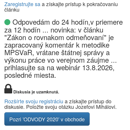
Zaregistrujte sa
a získajte prístup k pokračovaniu
článku
Odpovedám do 24 hodín,v priemere
za 12 hodín ... novinka: v článku
"Zákon o rovnakom odmeňovaní" je
zapracovaný komentár k metodike
MPSVaR, vrátane štátnej správy a
výkonu práce vo verejnom záujme ...
prihlasujte sa na webinár 13.8.2026,
posledné miesta.
Diskusia je uzamknutá.
Rozšírte svoju registráciu
a získajte prístup do
diskusie. Položte svoju otázku Jozefovi Mihálovi.
Pozri 'ODVODY 2020' v obchode