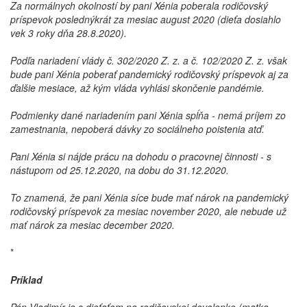
Za normálnych okolností by pani Xénia poberala rodičovský
príspevok poslednýkrát za mesiac august 2020 (dieťa dosiahlo
vek 3 roky dňa 28.8.2020).
Podľa nariadení vlády č. 302/2020 Z. z. a č. 102/2020 Z. z. však
bude pani Xénia poberať pandemický rodičovský príspevok aj za
ďalšie mesiace, až kým vláda vyhlási skončenie pandémie.
Podmienky dané nariadením pani Xénia spĺňa - nemá príjem zo
zamestnania, nepoberá dávky zo sociálneho poistenia atď.
Pani Xénia si nájde prácu na dohodu o pracovnej činnosti - s
nástupom od 25.12.2020, na dobu do 31.12.2020.
To znamená, že pani Xénia síce bude mať nárok na pandemický
rodičovský príspevok za mesiac november 2020, ale nebude už
mať nárok za mesiac december 2020.
*
Príklad