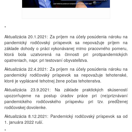
*
Aktualizácia 20.1.2021: Za príjem na účely posúdenia nároku na
pandemický rodičovský príspevok sa nepovažuje príjem na
základe dohody o práci vykonávanej mimo pracovného pomeru,
ktorá bola uzatvorená na činnosti pri protipandemických
opatreniach, napr. pri testovaní obyvateľstva.
Aktualizácia 22.4.2021: Za príjem na účely posúdenia nároku na
pandemický rodičovský príspevok sa nepovažuje tehotenské,
ktoré je vyplácané tehotnej žene počas tehotenstva.
Aktualizácia 23.9.2021: Na základe praktických skúseností
upozorňujeme na postup úradov práce pri (ne)priznávaní
pandemického rodičovského príspevku pri tzv. predĺženej
rodičovskej dovolenke.
Aktualizácia 8.12.2021: Pandemický rodičovský príspevok sa od
1. januára 2022 ruší.
*