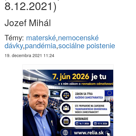
8.12.2021)
Jozef Mihál
Témy:
materské
,
nemocenské
dávky
,
pandémia
,
sociálne poistenie
19. decembra 2021 11:24