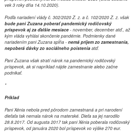
vek 3 roky dňa 14.10.2020).
Podľa nariadení vlády č. 302/2020 Z. z. a č. 102/2020 Z. z. však
bude pani Zuzana poberať pandemický rodičovský
príspevok aj za ďalšie mesiace
- november, december atď., až
kým vláda vyhlási skončenie pandémie. Podmienky dané
nariadením pani Zuzana spĺňa -
nemá príjem zo zamestnania,
nepoberá dávky zo sociálneho poistenia
atď.
Pani Zuzana však stratí nárok na pandemický rodičovský
príspevok, ak si napríklad nájde zamestnanie alebo začne
podnikať.
*
Príklad
Pani Xénia nebola pred pôrodom zamestnaná a pri narodení
dieťaťa tak nemala nárok na materské. Dieťa sa jej narodilo
28.8.2017. Od augusta 2017 tak pani Xénia poberala rodičovský
príspevok, od januára 2020 bol príspevok vo výške 270 eur.