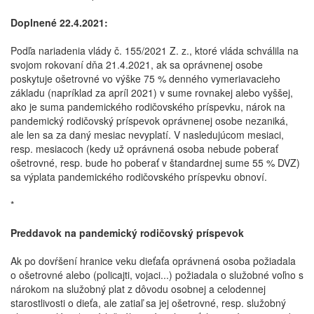
Doplnené 22.4.2021:
Podľa nariadenia vlády č. 155/2021 Z. z., ktoré vláda schválila na
svojom rokovaní dňa 21.4.2021, ak sa oprávnenej osobe
poskytuje ošetrovné vo výške 75 % denného vymeriavacieho
základu (napríklad za apríl 2021) v sume rovnakej alebo vyššej,
ako je suma pandemického rodičovského príspevku, nárok na
pandemický rodičovský príspevok oprávnenej osobe nezaniká,
ale len sa za daný mesiac nevyplatí. V nasledujúcom mesiaci,
resp. mesiacoch (kedy už oprávnená osoba nebude poberať
ošetrovné, resp. bude ho poberať v štandardnej sume 55 % DVZ)
sa výplata pandemického rodičovského príspevku obnoví.
*
Preddavok na pandemický rodičovský príspevok
Ak po dovŕšení hranice veku dieťaťa oprávnená osoba požiadala
o ošetrovné alebo (policajti, vojaci...) požiadala o služobné voľno s
nárokom na služobný plat z dôvodu osobnej a celodennej
starostlivosti o dieťa, ale zatiaľ sa jej ošetrovné, resp. služobný