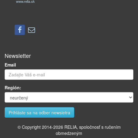
www.relia.sk
Newsletter
Email
Región:
© Copyright 2014-
2026
RELIA, spoločnosť s ručením
obmedzeným