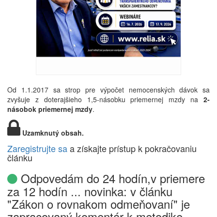
Od 1.1.2017 sa strop pre výpočet nemocenských dávok sa
zvyšuje z doterajšieho 1,5-násobku priemernej mzdy na
2-
násobok priemernej mzdy
.
Uzamknutý obsah.
Zaregistrujte sa
a získajte prístup k pokračovaniu
článku
Odpovedám do 24 hodín,v priemere
za 12 hodín ... novinka: v článku
"Zákon o rovnakom odmeňovaní" je
zapracovaný komentár k metodike