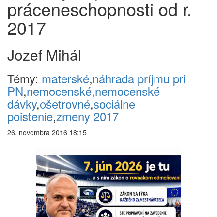
práceneschopnosti od r.
2017
Jozef Mihál
Témy:
materské
,
náhrada príjmu pri
PN
,
nemocenské
,
nemocenské
dávky
,
ošetrovné
,
sociálne
poistenie
,
zmeny 2017
26. novembra 2016 18:15