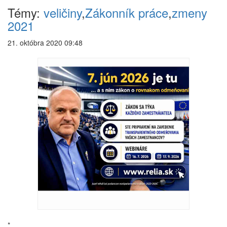
Témy:
veličiny
,
Zákonník práce
,
zmeny
2021
21. októbra 2020 09:48
*