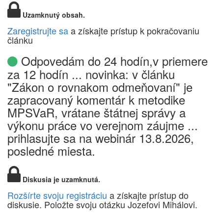
Uzamknutý obsah.
Zaregistrujte sa
a získajte prístup k pokračovaniu
článku
Odpovedám do 24 hodín,v priemere
za 12 hodín ... novinka: v článku
"Zákon o rovnakom odmeňovaní" je
zapracovaný komentár k metodike
MPSVaR, vrátane štátnej správy a
výkonu práce vo verejnom záujme ...
prihlasujte sa na webinár 13.8.2026,
posledné miesta.
Diskusia je uzamknutá.
Rozšírte svoju registráciu
a získajte prístup do
diskusie. Položte svoju otázku Jozefovi Mihálovi.