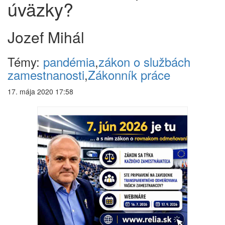
úväzky?
Jozef Mihál
Témy:
pandémia
,
zákon o službách
zamestnanosti
,
Zákonník práce
17. mája 2020 17:58