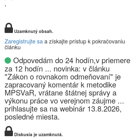
*
Uzamknutý obsah.
Zaregistrujte sa
a získajte prístup k pokračovaniu
článku
Odpovedám do 24 hodín,v priemere
za 12 hodín ... novinka: v článku
"Zákon o rovnakom odmeňovaní" je
zapracovaný komentár k metodike
MPSVaR, vrátane štátnej správy a
výkonu práce vo verejnom záujme ...
prihlasujte sa na webinár 13.8.2026,
posledné miesta.
Diskusia je uzamknutá.