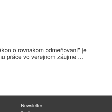
Zákon o rovnakom odmeňovaní" je
u práce vo verejnom záujme ...
Newsletter