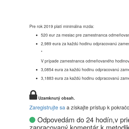
Pre rok 2019 platí minimálna mzda:
520 eur za mesiac pre zamestnanca odmeňov
2,989 eura za každú hodinu odpracovanú zame
*
V prípade zamestnanca odmeňovaného hodinovo
3,0854 eura za každú hodinu odpracovanú zame
3,1883 eura za každú hodinu odpracovanú zame
Uzamknutý obsah.
Zaregistrujte sa
a získajte prístup k pokrač
Odpovedám do 24 hodín,v prie
zapracovaný komentár k metodik