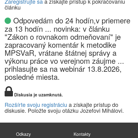
Zaregistrujte sa
a získajte prístup k pokračovaniu
článku
Odpovedám do 24 hodín,v priemere
za 13 hodín ... novinka: v článku
"Zákon o rovnakom odmeňovaní" je
zapracovaný komentár k metodike
MPSVaR, vrátane štátnej správy a
výkonu práce vo verejnom záujme ...
prihlasujte sa na webinár 13.8.2026,
posledné miesta.
Diskusia je uzamknutá.
Rozšírte svoju registráciu
a získajte prístup do
diskusie. Položte svoju otázku Jozefovi Mihálovi.
Odkazy
Kontakty