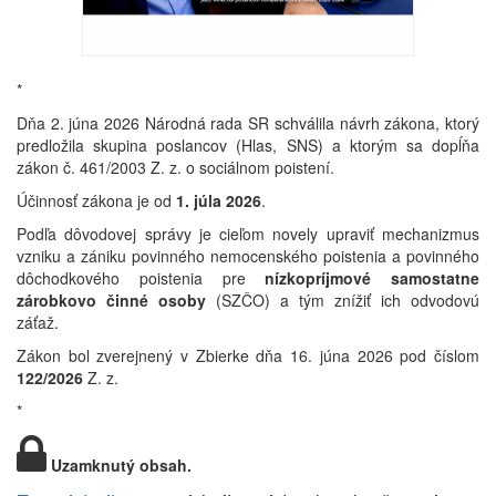
*
Dňa 2. júna 2026 Národná rada SR schválila návrh zákona, ktorý
predložila skupina poslancov (Hlas, SNS) a
ktorým sa dopĺňa
zákon č. 461/2003 Z. z. o sociálnom poistení.
Účinnosť zákona je od
1. júla 2026
.
Podľa dôvodovej správy je cieľom novely upraviť mechanizmus
vzniku a zániku povinného nemocenského poistenia a povinného
dôchodkového poistenia pre
nízkopríjmové samostatne
zárobkovo činné osoby
(SZČO) a tým znížiť ich odvodovú
záťaž.
Zákon bol zverejnený v Zbierke dňa 16. júna 2026 pod číslom
122/2026
Z. z.
*
Uzamknutý obsah.