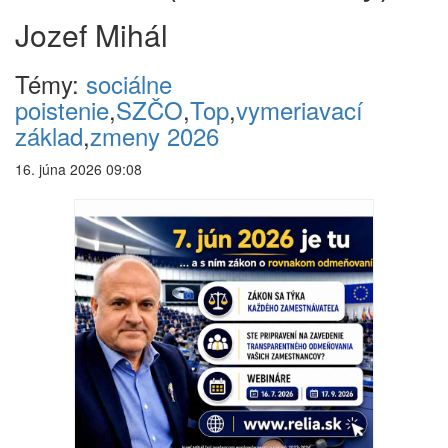
Jozef Mihál
Témy:
sociálne
poistenie
,
SZČO
,
Top
,
vymeriavací
základ
,
zmeny 2026
16. júna 2026 09:08