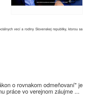
iálnych vecí a rodiny Slovenskej republiky, ktorou sa
Zákon o rovnakom odmeňovaní" je
u práce vo verejnom záujme ...