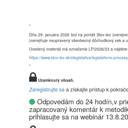
*
Dňa 29. januára 2026 bol na portáli Slov-lex zverejn
zverejňuje neupravený všeobecný dôchodkový vek a u
Uvedený materiál má označenie LP/2026/23 a nájdete 
https://www.slov-lex.sk/elegislativa/legislativne-proce
*
Uzamknutý obsah.
Zaregistrujte sa
a získajte prístup k pokrač
Odpovedám do 24 hodín,v prie
zapracovaný komentár k metodik
prihlasujte sa na webinár 13.8.2