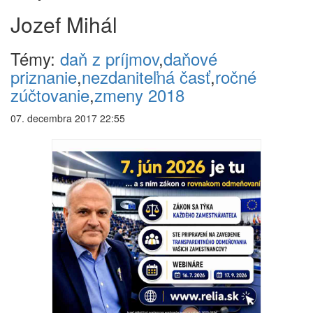
Jozef Mihál
Témy:
daň z príjmov
,
daňové
priznanie
,
nezdaniteľná časť
,
ročné
zúčtovanie
,
zmeny 2018
07. decembra 2017 22:55