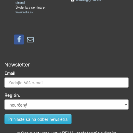
etrend
Školenia a semináre:
www.relia.sk
Newsletter
Email
Región: