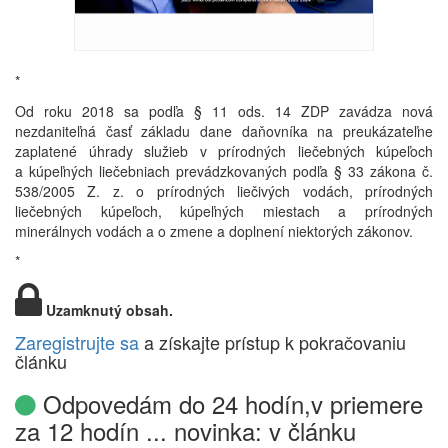
*
Od roku 2018 sa podľa § 11 ods. 14 ZDP zavádza nová
nezdaniteľná časť základu dane daňovníka na preukázateľne
zaplatené úhrady služieb v prírodných liečebných kúpeľoch
a kúpeľných liečebniach prevádzkovaných podľa § 33 zákona č.
538/2005 Z. z. o prírodných liečivých vodách, prírodných
liečebných kúpeľoch, kúpeľných miestach a prírodných
minerálnych vodách a o zmene a doplnení niektorých zákonov.
*
Uzamknutý obsah.
Zaregistrujte sa
a získajte prístup k pokračovaniu
článku
Odpovedám do 24 hodín,v priemere
za 12 hodín ... novinka: v článku