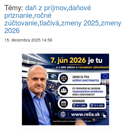
Témy:
daň z príjmov
,
daňové
priznanie
,
ročné
zúčtovanie
,
tlačivá
,
zmeny 2025
,
zmeny
2026
15. decembra 2025 14:56