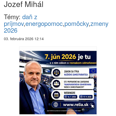
Jozef Mihál
Témy:
daň z
príjmov
,
energopomoc
,
pomôcky
,
zmeny
2026
03. februára 2026 12:14