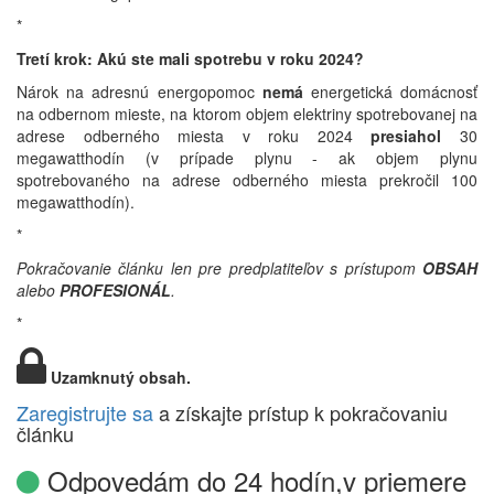
*
Tretí krok: Akú ste mali spotrebu v roku 2024?
Nárok na adresnú energopomoc
nemá
energetická domácnosť
na odbernom mieste, na ktorom objem elektriny spotrebovanej na
adrese odberného miesta v roku 2024
presiahol
30
megawatthodín (v prípade plynu - ak objem plynu
spotrebovaného na adrese odberného miesta prekročil 100
megawatthodín).
*
Pokračovanie článku len pre predplatiteľov s prístupom
OBSAH
alebo
PROFESIONÁL
.
*
Uzamknutý obsah.
Zaregistrujte sa
a získajte prístup k pokračovaniu
článku
Odpovedám do 24 hodín,v priemere