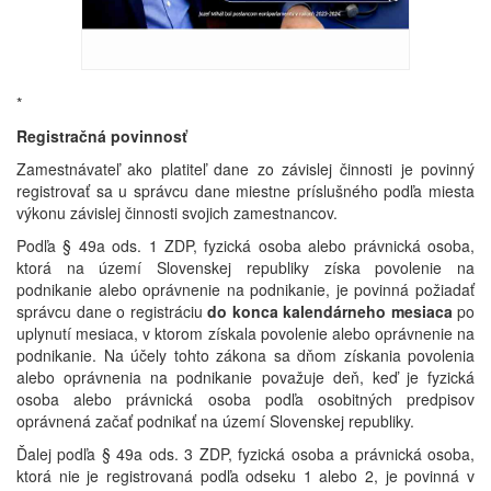
*
Registračná povinnosť
Zamestnávateľ ako platiteľ dane zo závislej činnosti je povinný
registrovať sa u správcu dane miestne príslušného podľa miesta
výkonu závislej činnosti svojich zamestnancov.
Podľa § 49a ods. 1 ZDP, fyzická osoba alebo právnická osoba,
ktorá na území Slovenskej republiky získa povolenie na
podnikanie alebo oprávnenie na podnikanie, je povinná požiadať
správcu dane o registráciu
do konca kalendárneho mesiaca
po
uplynutí mesiaca, v ktorom získala povolenie alebo oprávnenie na
podnikanie. Na účely tohto zákona sa dňom získania povolenia
alebo oprávnenia na podnikanie považuje deň, keď je fyzická
osoba alebo právnická osoba podľa osobitných predpisov
oprávnená začať podnikať na území Slovenskej republiky.
Ďalej podľa § 49a ods. 3 ZDP, fyzická osoba a právnická osoba,
ktorá nie je registrovaná podľa odseku 1 alebo 2, je povinná v