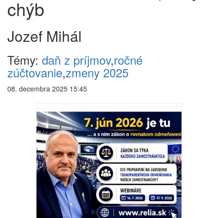
chýb
Jozef Mihál
Témy:
daň z príjmov
,
ročné
zúčtovanie
,
zmeny 2025
08. decembra 2025 15:45