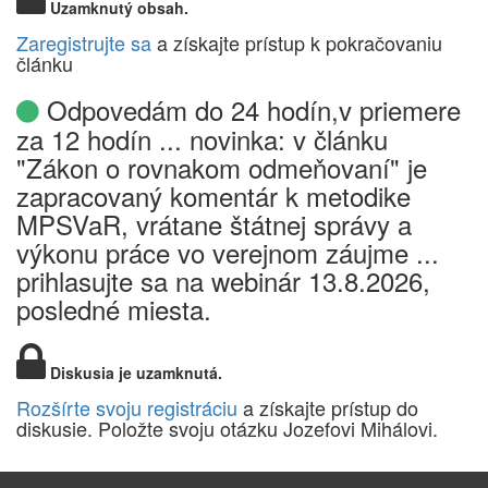
Uzamknutý obsah.
Zaregistrujte sa
a získajte prístup k pokračovaniu
článku
Odpovedám do 24 hodín,v priemere
za 12 hodín ... novinka: v článku
"Zákon o rovnakom odmeňovaní" je
zapracovaný komentár k metodike
MPSVaR, vrátane štátnej správy a
výkonu práce vo verejnom záujme ...
prihlasujte sa na webinár 13.8.2026,
posledné miesta.
Diskusia je uzamknutá.
Rozšírte svoju registráciu
a získajte prístup do
diskusie. Položte svoju otázku Jozefovi Mihálovi.