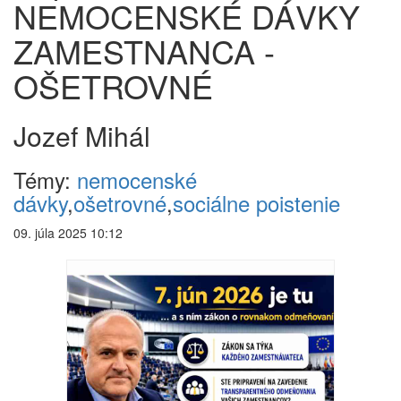
NEMOCENSKÉ DÁVKY
ZAMESTNANCA -
OŠETROVNÉ
Jozef Mihál
Témy:
nemocenské
dávky
,
ošetrovné
,
sociálne poistenie
09. júla 2025 10:12