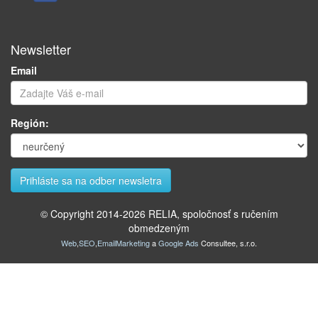
Newsletter
Email
Región:
© Copyright 2014-
2026
RELIA, spoločnosť s ručením
obmedzeným
Web
,
SEO
,
EmailMarketing
a
Google Ads
Consultee, s.r.o.