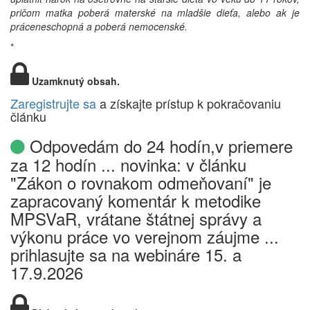
pričom matka poberá materské na mladšie dieťa, alebo ak je
práceneschopná a poberá nemocenské.
*
Uzamknutý obsah.
Zaregistrujte sa
a získajte prístup k pokračovaniu
článku
Odpovedám do 24 hodín,v priemere
za 12 hodín ... novinka: v článku
"Zákon o rovnakom odmeňovaní" je
zapracovaný komentár k metodike
MPSVaR, vrátane štátnej správy a
výkonu práce vo verejnom záujme ...
prihlasujte sa na webináre 15. a
17.9.2026