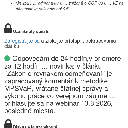
jún 2025 ... odmena 80 € ... znížená o OOP 80 € ... VZ na
dôchodkové poistenie bol 0 €.
*
Uzamknutý obsah.
Zaregistrujte sa
a získajte prístup k pokračovaniu
článku
Odpovedám do 24 hodín,v priemere
za 12 hodín ... novinka: v článku
"Zákon o rovnakom odmeňovaní" je
zapracovaný komentár k metodike
MPSVaR, vrátane štátnej správy a
výkonu práce vo verejnom záujme ...
prihlasujte sa na webinár 13.8.2026,
posledné miesta.
Diskusia je uzamknutá.