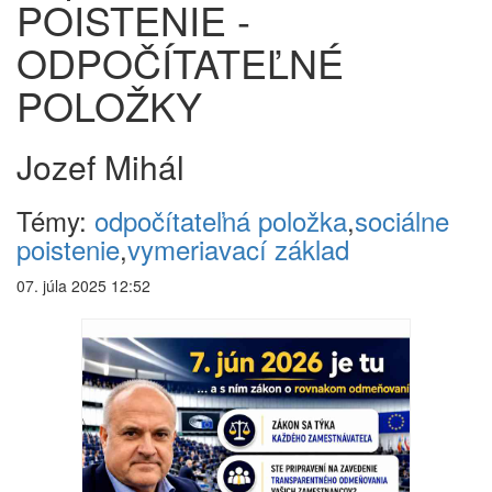
POISTENIE -
ODPOČÍTATEĽNÉ
POLOŽKY
Jozef Mihál
Témy:
odpočítateľná položka
,
sociálne
poistenie
,
vymeriavací základ
07. júla 2025 12:52