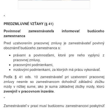
*
PREDZMLUVNÉ VZŤAHY (§ 41)
Povinnosť zamestnávateľa informovať budúceho
zamestnanca
Pred uzatvorením pracovnej zmluvy je zamestnávateľ povinný
oboznámiť budúceho zamestnanca s:
právami a povinnosťami, ktoré pre neho vyplynú z
pracovnej zmluvy,
pracovnými podmienkami,
mzdovými podmienkami, za ktorých má prácu vykonávať.
Podľa § 41 ods. 10 zamestnávateľ pri uzatvorení pracovnej
zmluvy nesmie so zamestnancom dohodnúť základnú zložku
mzdy v nižšej sume, ako je suma základnej zložky mzdy, ktorú
zverejnil v pracovnom inzeráte
.
*
Zamestnávateľ v praxi musí budúcemu zamestnancovi poskytnúť