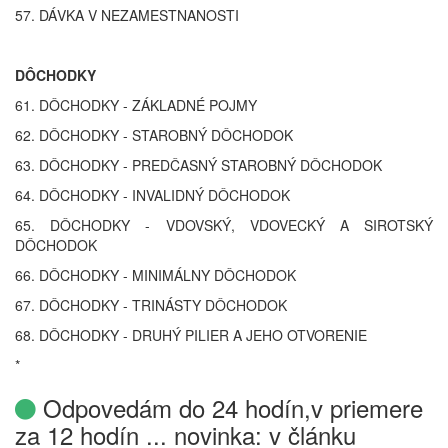
57. DÁVKA V NEZAMESTNANOSTI
DÔCHODKY
61. DÔCHODKY - ZÁKLADNÉ POJMY
62. DÔCHODKY - STAROBNÝ DÔCHODOK
63. DÔCHODKY - PREDČASNÝ STAROBNÝ DÔCHODOK
64. DÔCHODKY - INVALIDNÝ DÔCHODOK
65. DÔCHODKY - VDOVSKÝ, VDOVECKÝ A SIROTSKÝ
DÔCHODOK
66. DÔCHODKY - MINIMÁLNY DÔCHODOK
67. DÔCHODKY - TRINÁSTY DÔCHODOK
68. DÔCHODKY - DRUHÝ PILIER A JEHO OTVORENIE
*
Odpovedám do 24 hodín,v priemere
za 12 hodín ... novinka: v článku