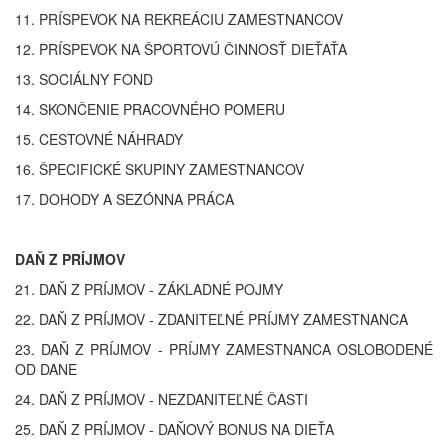
11. PRÍSPEVOK NA REKREÁCIU ZAMESTNANCOV
12. PRÍSPEVOK NA ŠPORTOVÚ ČINNOSŤ DIEŤAŤA
13. SOCIÁLNY FOND
14. SKONČENIE PRACOVNÉHO POMERU
15. CESTOVNÉ NÁHRADY
16. ŠPECIFICKÉ SKUPINY ZAMESTNANCOV
17. DOHODY A SEZÓNNA PRÁCA
DAŇ Z PRÍJMOV
21. DAŇ Z PRÍJMOV - ZÁKLADNÉ POJMY
22. DAŇ Z PRÍJMOV - ZDANITEĽNÉ PRÍJMY ZAMESTNANCA
23. DAŇ Z PRÍJMOV - PRÍJMY ZAMESTNANCA OSLOBODENÉ
OD DANE
24. DAŇ Z PRÍJMOV - NEZDANITEĽNÉ ČASTI
25. DAŇ Z PRÍJMOV - DAŇOVÝ BONUS NA DIEŤA