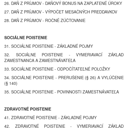
26. DAŇ Z PRÍJMOV - DAŇOVÝ BONUS NA ZAPLATENÉ ÚROKY
27. DAŇ Z PRÍJMOV - VÝPOČET MESAČNÝCH PREDDAVKOV
28. DAŇ Z PRÍJMOV - ROČNÉ ZÚČTOVANIE
SOCIÁLNE POISTENIE
31. SOCIÁLNE POISTENIE - ZÁKLADNÉ POJMY
32. SOCIÁLNE POISTENIE - VYMERIAVACÍ ZÁKLAD
ZAMESTNANCA A ZAMESTNÁVATEĽA
33. SOCIÁLNE POISTENIE - ODPOČÍTATEĽNÉ POLOŽKY
34. SOCIÁLNE POISTENIE - PRERUŠENIE (§ 26) A VYLÚČENIE
(§ 140)
35. SOCIÁLNE POISTENIE - POVINNOSTI ZAMESTNÁVATEĽA
ZDRAVOTNÉ POISTENIE
41. ZDRAVOTNÉ POISTENIE - ZÁKLADNÉ POJMY
42. ZDRAVOTNÉ POISTENIE - VYMERIAVACÍ ZÁKLAD