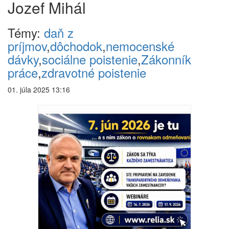
Jozef Mihál
Témy:
daň z
príjmov
,
dôchodok
,
nemocenské
dávky
,
sociálne poistenie
,
Zákonník
práce
,
zdravotné poistenie
01. júla 2025 13:16