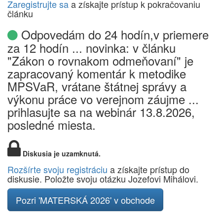
Zaregistrujte sa
a získajte prístup k pokračovaniu
článku
Odpovedám do 24 hodín,v priemere
za 12 hodín ... novinka: v článku
"Zákon o rovnakom odmeňovaní" je
zapracovaný komentár k metodike
MPSVaR, vrátane štátnej správy a
výkonu práce vo verejnom záujme ...
prihlasujte sa na webinár 13.8.2026,
posledné miesta.
Diskusia je uzamknutá.
Rozšírte svoju registráciu
a získajte prístup do
diskusie. Položte svoju otázku Jozefovi Mihálovi.
Pozri 'MATERSKÁ 2026' v obchode