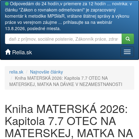
Odpovedám do 24 hodín,v priemere za 12 hodín ... novinka: v
článku "Zákon o rovnakom odmeňovaní" je zapracovaný
komentár k metodike MPSVaR, vrátane štátnej správy a výkonu
práce vo verejnom záujme ... prihlasujte sa na webinár
13.8.2026, posledné miesta.
Relia.sk
Toggl
naviga
relia.sk
Najnovšie články
Kniha MATERSKÁ 2026: Kapitola 7.7 OTEC NA
MATERSKEJ, MATKA NA DÁVKE V NEZAMESTNANOSTI
Kniha MATERSKÁ 2026:
Kapitola 7.7 OTEC NA
MATERSKEJ, MATKA NA