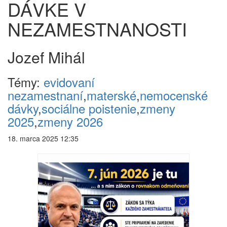
DÁVKE V
NEZAMESTNANOSTI
Jozef Mihál
Témy:
evidovaní
nezamestnaní
,
materské
,
nemocenské
dávky
,
sociálne poistenie
,
zmeny
2025
,
zmeny 2026
18. marca 2025 12:35