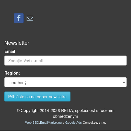
Newsletter
Email
Región:
© Copyright 2014-
2026
RELIA, spoločnosť s ručením
obmedzeným
Web
,
SEO
,
EmailMarketing
a
Google Ads
Consultee, s.r.o.