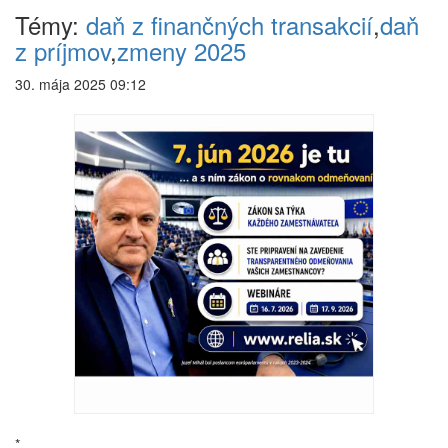
Témy:
daň z finančných transakcií
,
daň
z príjmov
,
zmeny 2025
30. mája 2025 09:12
*