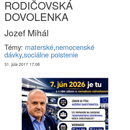
RODIČOVSKÁ
DOVOLENKA
Jozef Mihál
Témy:
materské
,
nemocenské
dávky
,
sociálne poistenie
31. júla 2017 17:08