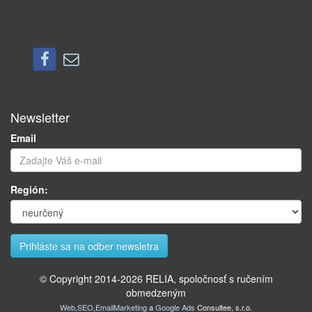
Newsletter
Email
Región:
© Copyright 2014-
2026
RELIA, spoločnosť s ručením
obmedzeným
Web
,
SEO
,
EmailMarketing
a
Google Ads
Consultee, s.r.o.