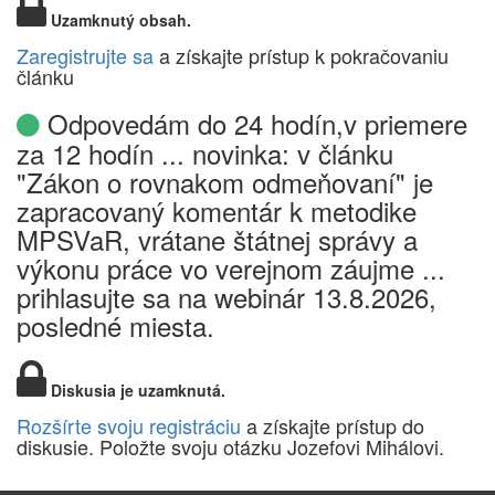
Uzamknutý obsah.
Zaregistrujte sa
a získajte prístup k pokračovaniu
článku
Odpovedám do 24 hodín,v priemere
za 12 hodín ... novinka: v článku
"Zákon o rovnakom odmeňovaní" je
zapracovaný komentár k metodike
MPSVaR, vrátane štátnej správy a
výkonu práce vo verejnom záujme ...
prihlasujte sa na webinár 13.8.2026,
posledné miesta.
Diskusia je uzamknutá.
Rozšírte svoju registráciu
a získajte prístup do
diskusie. Položte svoju otázku Jozefovi Mihálovi.