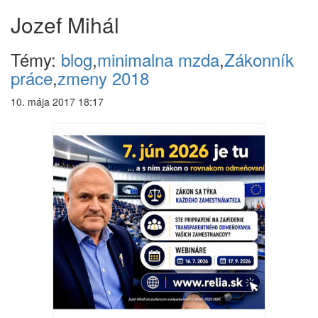
Jozef Mihál
Témy:
blog
,
minimalna mzda
,
Zákonník
práce
,
zmeny 2018
10. mája 2017 18:17