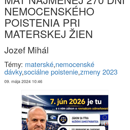
NEMOCENSKÉHO
POISTENIA PRI
MATERSKEJ ŽIEN
Jozef Mihál
Témy:
materské
,
nemocenské
dávky
,
sociálne poistenie
,
zmeny 2023
09. mája 2024 10:46