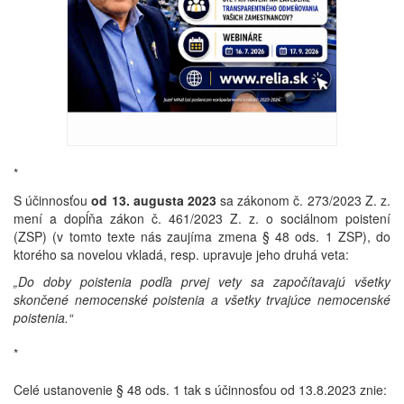
*
S účinnosťou
od 13. augusta 2023
sa zákonom č. 273/2023 Z. z.
mení a dopĺňa zákon č. 461/2023 Z. z. o sociálnom poistení
(ZSP) (v tomto texte nás zaujíma zmena § 48 ods. 1 ZSP), do
ktorého sa novelou vkladá, resp. upravuje jeho druhá veta:
„Do doby poistenia podľa prvej vety sa započítavajú všetky
skončené nemocenské poistenia a všetky trvajúce nemocenské
poistenia.“
*
Celé ustanovenie § 48 ods. 1 tak s účinnosťou od 13.8.2023 znie: