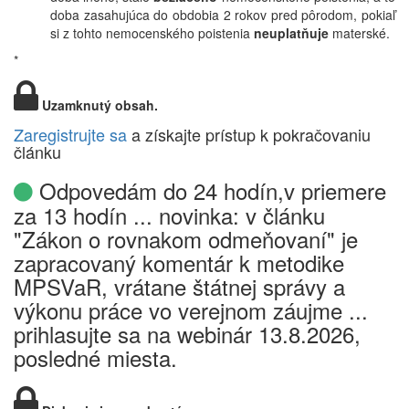
doba zasahujúca do obdobia 2 rokov pred pôrodom, pokiaľ
si z tohto nemocenského poistenia
neuplatňuje
materské.
*
Uzamknutý obsah.
Zaregistrujte sa
a získajte prístup k pokračovaniu
článku
Odpovedám do 24 hodín,v priemere
za 13 hodín ... novinka: v článku
"Zákon o rovnakom odmeňovaní" je
zapracovaný komentár k metodike
MPSVaR, vrátane štátnej správy a
výkonu práce vo verejnom záujme ...
prihlasujte sa na webinár 13.8.2026,
posledné miesta.